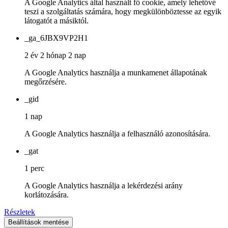
A Google Analytics által használt fő cookie, amely lehetővé
teszi a szolgáltatás számára, hogy megkülönböztesse az egyik
látogatót a másiktól.
_ga_6JBX9VP2H1
2 év 2 hónap 2 nap
A Google Analytics használja a munkamenet állapotának
megőrzésére.
_gid
1 nap
A Google Analytics használja a felhasználó azonosítására.
_gat
1 perc
A Google Analytics használja a lekérdezési arány
korlátozására.
Részletek
Beállítások mentése