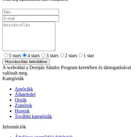
5 stars
4 stars
3 stars
2 stars
1 star
Hozzászólás beküldése
A weboldal a Demján Sándor Program keretében és támogatásával
valósult meg.
Kategóriák
Aprócikk
Állateledel
Orsók
Zsinórok
Horgok
További kategóriák
Információk