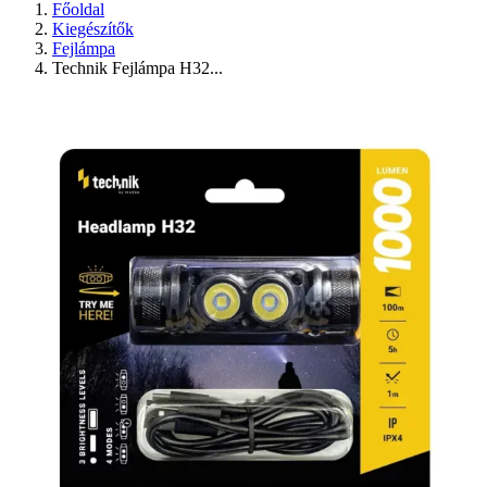
Főoldal
Kiegészítők
Fejlámpa
Technik Fejlámpa H32...