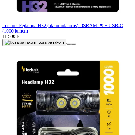
Technik Fejlámpa H32 (akkumulátoros) OSRAM P9 + USB-C
(1000 lumen)
11 500 Ft
Kosárba rakom