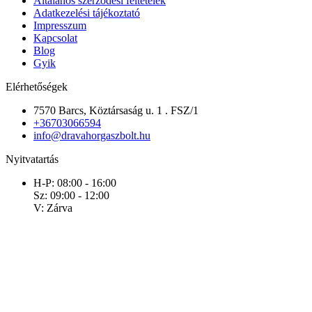
Általános szerződési feltételek
Adatkezelési tájékoztató
Impresszum
Kapcsolat
Blog
Gyik
Elérhetőségek
7570 Barcs, Köztársaság u. 1 . FSZ/1
+36703066594
info@dravahorgaszbolt.hu
Nyitvatartás
H-P: 08:00 - 16:00
Sz: 09:00 - 12:00
V: Zárva