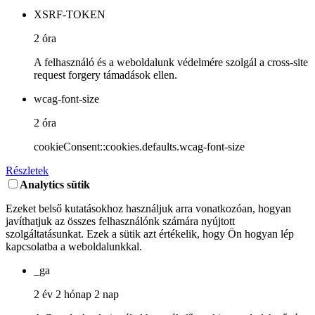
XSRF-TOKEN
2 óra
A felhasználó és a weboldalunk védelmére szolgál a cross-site
request forgery támadások ellen.
wcag-font-size
2 óra
cookieConsent::cookies.defaults.wcag-font-size
Részletek
Analytics sütik
Ezeket belső kutatásokhoz használjuk arra vonatkozóan, hogyan
javíthatjuk az összes felhasználónk számára nyújtott
szolgáltatásunkat. Ezek a sütik azt értékelik, hogy Ön hogyan lép
kapcsolatba a weboldalunkkal.
_ga
2 év 2 hónap 2 nap