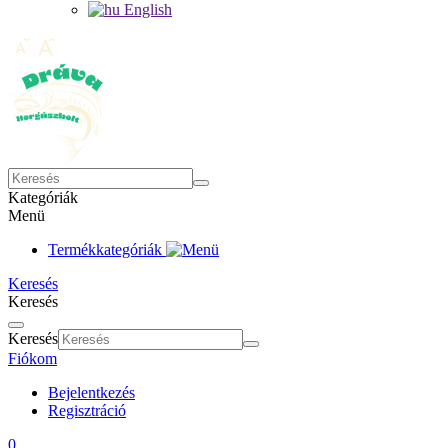
English
Kategóriák
Menü
Termékkategóriák
Keresés
Keresés
Keresés
Fiókom
Bejelentkezés
Regisztráció
0