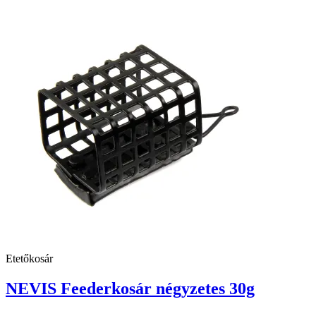
Etetőkosár
NEVIS Feederkosár négyzetes 30g