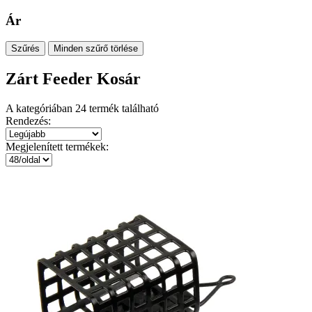
Ár
Szűrés
Minden szűrő törlése
Zárt Feeder Kosár
A kategóriában
24
termék található
Rendezés:
Megjelenített termékek: