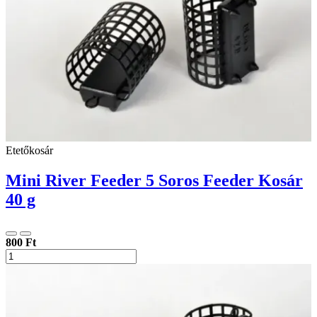
Etetőkosár
Mini River Feeder 5 Soros Feeder Kosár
40 g
800 Ft