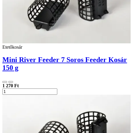
Etetőkosár
Mini River Feeder 7 Soros Feeder Kosár
150 g
1 270 Ft