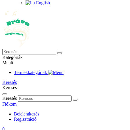
English
Kategóriák
Menü
Termékkategóriák
Keresés
Keresés
Keresés
Fiókom
Bejelentkezés
Regisztráció
0