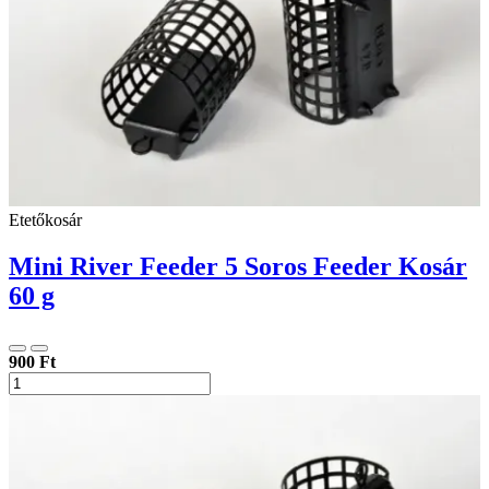
Etetőkosár
Mini River Feeder 5 Soros Feeder Kosár
60 g
900 Ft