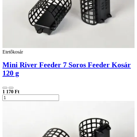
Etetőkosár
Mini River Feeder 7 Soros Feeder Kosár
120 g
1 170 Ft