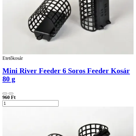
Etetőkosár
Mini River Feeder 6 Soros Feeder Kosár
80 g
960 Ft