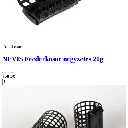
Etetőkosár
NEVIS Feederkosár négyzetes 20g
450 Ft