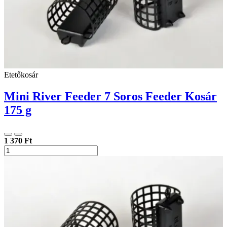
Etetőkosár
Mini River Feeder 7 Soros Feeder Kosár
175 g
1 370 Ft