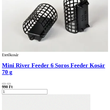
Etetőkosár
Mini River Feeder 6 Soros Feeder Kosár
70 g
990 Ft