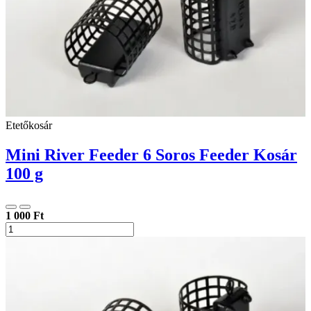
Etetőkosár
Mini River Feeder 6 Soros Feeder Kosár
100 g
1 000 Ft