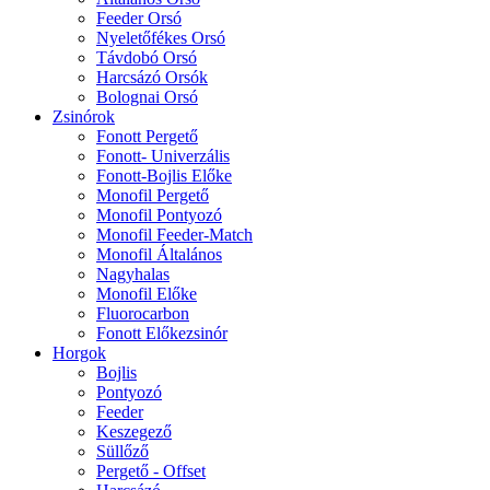
Feeder Orsó
Nyeletőfékes Orsó
Távdobó Orsó
Harcsázó Orsók
Bolognai Orsó
Zsinórok
Fonott Pergető
Fonott- Univerzális
Fonott-Bojlis Előke
Monofil Pergető
Monofil Pontyozó
Monofil Feeder-Match
Monofil Általános
Nagyhalas
Monofil Előke
Fluorocarbon
Fonott Előkezsinór
Horgok
Bojlis
Pontyozó
Feeder
Keszegező
Süllőző
Pergető - Offset