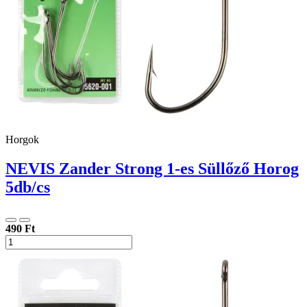
Horgok
NEVIS Zander Strong 1-es Süllőző Horog
5db/cs
490 Ft