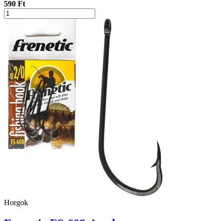
590 Ft
Horgok