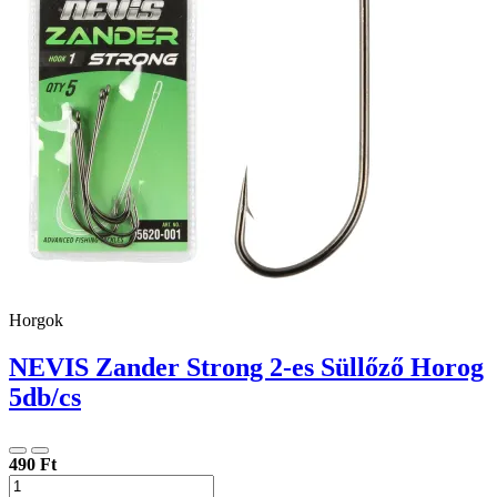
Horgok
NEVIS Zander Strong 2-es Süllőző Horog
5db/cs
490 Ft