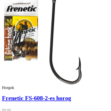
Horgok
Frenetic FS-608-2-es horog