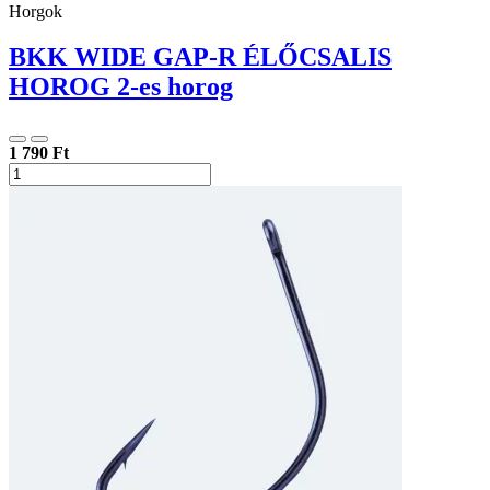
Horgok
BKK WIDE GAP-R ÉLŐCSALIS
HOROG 2-es horog
1 790 Ft