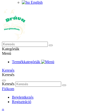
English
Kategóriák
Menü
Termékkategóriák
Keresés
Keresés
Keresés
Fiókom
Bejelentkezés
Regisztráció
0