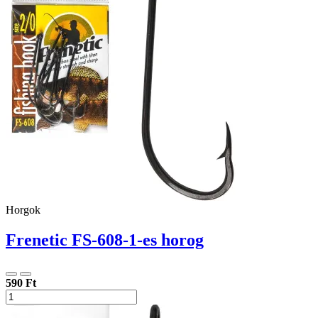
Horgok
Frenetic FS-608-1-es horog
590 Ft