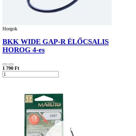
Horgok
BKK WIDE GAP-R ÉLŐCSALIS
HOROG 4-es
1 790 Ft