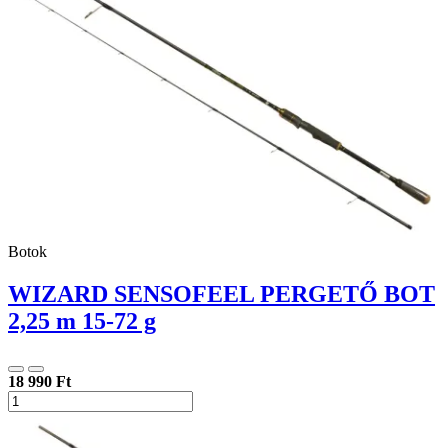
Botok
WIZARD SENSOFEEL PERGETŐ BOT
2,25 m 15-72 g
18 990 Ft