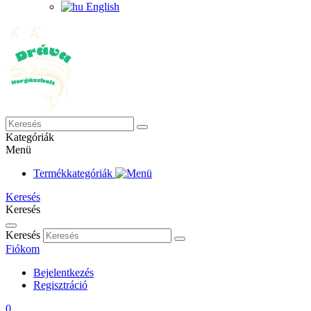
English
Kategóriák
Menü
Termékkategóriák
Keresés
Keresés
Keresés
Fiókom
Bejelentkezés
Regisztráció
0