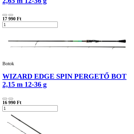
2,65 m 12-36 g
17 990 Ft
Botok
WIZARD EDGE SPIN PERGETŐ BOT
2,15 m 12-36 g
16 990 Ft