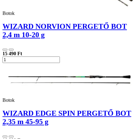
Botok
WIZARD NORVION PERGETŐ BOT
2,4 m 10-20 g
15 490 Ft
Botok
WIZARD EDGE SPIN PERGETŐ BOT
2,35 m 45-95 g