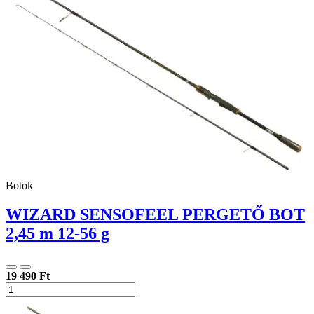
Botok
WIZARD SENSOFEEL PERGETŐ BOT
2,45 m 12-56 g
19 490 Ft