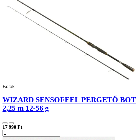
Botok
WIZARD SENSOFEEL PERGETŐ BOT
2,25 m 12-56 g
17 990 Ft