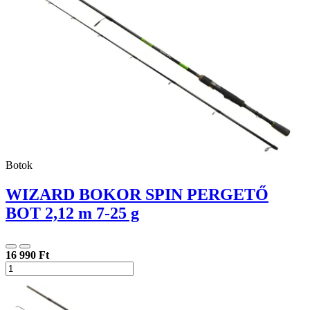
Botok
WIZARD BOKOR SPIN PERGETŐ
BOT 2,12 m 7-25 g
16 990 Ft