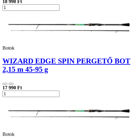
18 990 Ft
Botok
WIZARD EDGE SPIN PERGETŐ BOT
2,15 m 45-95 g
17 990 Ft
Botok