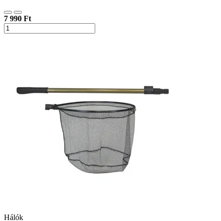
7 990 Ft
Hálók