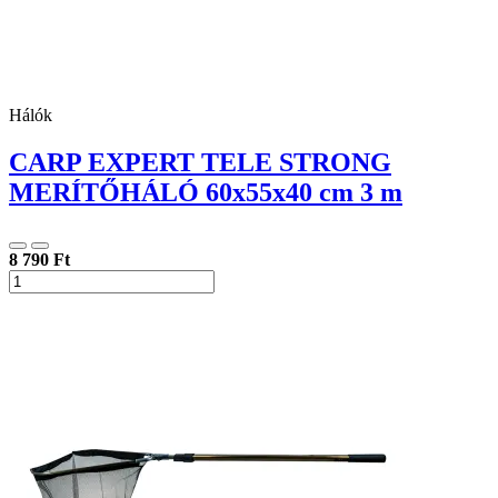
Hálók
CARP EXPERT TELE STRONG
MERÍTŐHÁLÓ 60x55x40 cm 3 m
8 790 Ft