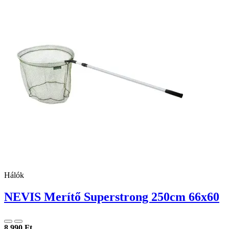
Hálók
NEVIS Merítő Superstrong 250cm 66x60
8 990 Ft