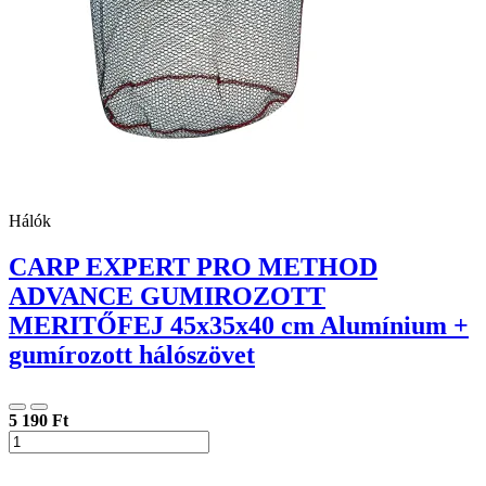
Hálók
CARP EXPERT PRO METHOD
ADVANCE GUMIROZOTT
MERITŐFEJ 45x35x40 cm Alumínium +
gumírozott hálószövet
5 190 Ft