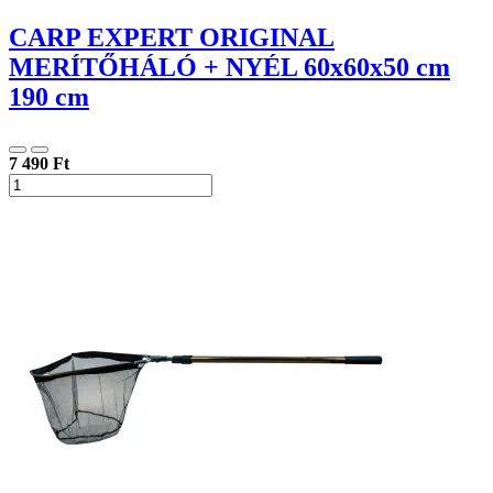
CARP EXPERT ORIGINAL
MERÍTŐHÁLÓ + NYÉL 60x60x50 cm
190 cm
7 490 Ft