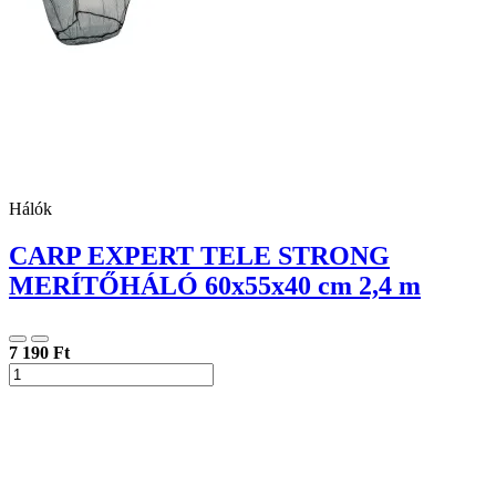
Hálók
CARP EXPERT TELE STRONG
MERÍTŐHÁLÓ 60x55x40 cm 2,4 m
7 190 Ft