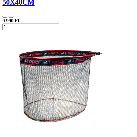
50X40CM
9 990 Ft