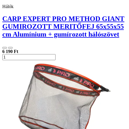
Hálók
CARP EXPERT PRO METHOD GIANT
GUMIROZOTT MERITŐFEJ 65x55x55
cm Alumínium + gumírozott hálószövet
6 190 Ft