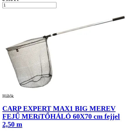
Hálók
CARP EXPERT MAX1 BIG MEREV
FEJŰ MERíTŐHÁLÓ 60X70 cm fejjel
2,50 m