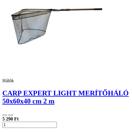
Hálók
CARP EXPERT LIGHT MERÍTŐHÁLÓ
50x60x40 cm 2 m
5 290 Ft