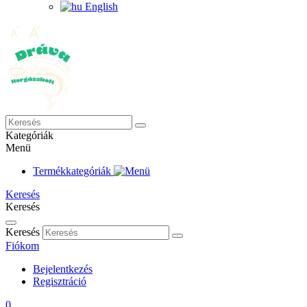
English
Kategóriák
Menü
Termékkategóriák
Keresés
Keresés
Keresés
Fiókom
Bejelentkezés
Regisztráció
0