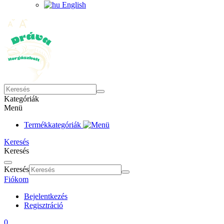
English
Kategóriák
Menü
Termékkategóriák
Keresés
Keresés
Keresés
Fiókom
Bejelentkezés
Regisztráció
0