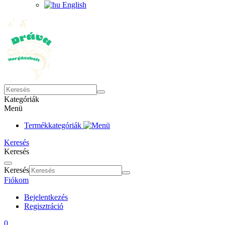
English
Kategóriák
Menü
Termékkategóriák
Keresés
Keresés
Keresés
Fiókom
Bejelentkezés
Regisztráció
0