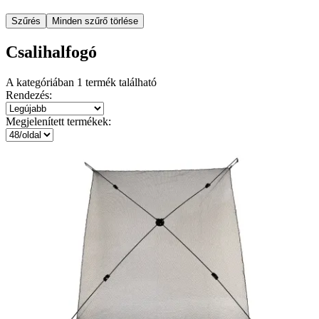
Szűrés
Minden szűrő törlése
Csalihalfogó
A kategóriában
1
termék található
Rendezés:
Megjelenített termékek: