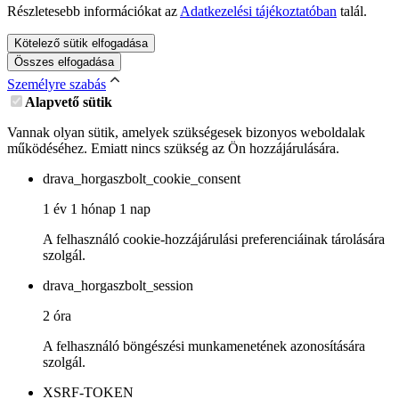
Részletesebb információkat az
Adatkezelési tájékoztatóban
talál.
Kötelező sütik elfogadása
Összes elfogadása
Személyre szabás
Alapvető sütik
Vannak olyan sütik, amelyek szükségesek bizonyos weboldalak
működéséhez. Emiatt nincs szükség az Ön hozzájárulására.
drava_horgaszbolt_cookie_consent
1 év 1 hónap 1 nap
A felhasználó cookie-hozzájárulási preferenciáinak tárolására
szolgál.
drava_horgaszbolt_session
2 óra
A felhasználó böngészési munkamenetének azonosítására
szolgál.
XSRF-TOKEN