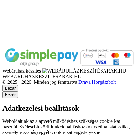
Webáruház készítés
WEBÁRUHÁZKÉSZÍTÉSÁRAK.HU
© 2025 - 2026. Minden jog fenntartva
Dráva Horgászbolt
Bezár
Bezár
Adatkezelési beállítások
Weboldalunk az alapvető működéshez szükséges cookie-kat
használ. Szélesebb körű funkcionalitáshoz (marketing, statisztika,
személyre szabás) egyéb cookie-kat engedélyezhet.