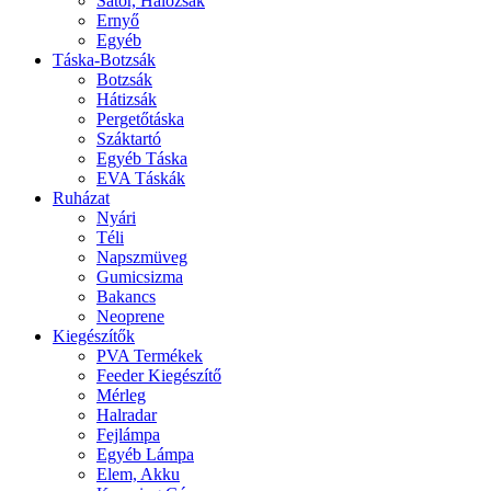
Sátor, Hálózsák
Ernyő
Egyéb
Táska-Botzsák
Botzsák
Hátizsák
Pergetőtáska
Száktartó
Egyéb Táska
EVA Táskák
Ruházat
Nyári
Téli
Napszmüveg
Gumicsizma
Bakancs
Neoprene
Kiegészítők
PVA Termékek
Feeder Kiegészítő
Mérleg
Halradar
Fejlámpa
Egyéb Lámpa
Elem, Akku