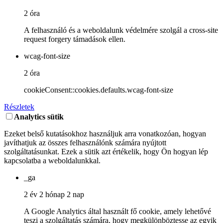
2 óra
A felhasználó és a weboldalunk védelmére szolgál a cross-site
request forgery támadások ellen.
wcag-font-size
2 óra
cookieConsent::cookies.defaults.wcag-font-size
Részletek
Analytics sütik
Ezeket belső kutatásokhoz használjuk arra vonatkozóan, hogyan
javíthatjuk az összes felhasználónk számára nyújtott
szolgáltatásunkat. Ezek a sütik azt értékelik, hogy Ön hogyan lép
kapcsolatba a weboldalunkkal.
_ga
2 év 2 hónap 2 nap
A Google Analytics által használt fő cookie, amely lehetővé
teszi a szolgáltatás számára, hogy megkülönböztesse az egyik