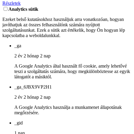
Részletek
Analytics sütik
Ezeket belső kutatásokhoz használjuk arra vonatkozóan, hogyan
javíthatjuk az összes felhasználónk számára nyújtott
szolgáltatásunkat. Ezek a sütik azt értékelik, hogy Ön hogyan lép
kapcsolatba a weboldalunkkal.
_ga
2 év 2 hónap 2 nap
A Google Analytics által használt fő cookie, amely lehetővé
teszi a szolgáltatás számára, hogy megkülönböztesse az egyik
látogatót a másiktól.
_ga_6JBX9VP2H1
2 év 2 hónap 2 nap
A Google Analytics használja a munkamenet állapotának
megőrzésére.
_gid
1 nap