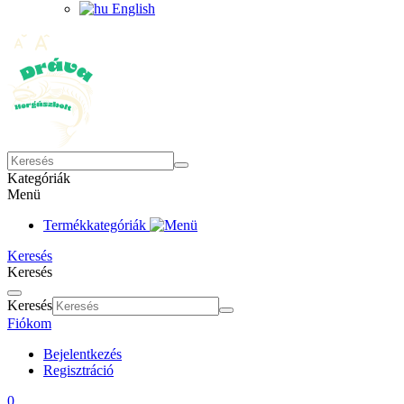
English
Kategóriák
Menü
Termékkategóriák
Keresés
Keresés
Keresés
Fiókom
Bejelentkezés
Regisztráció
0