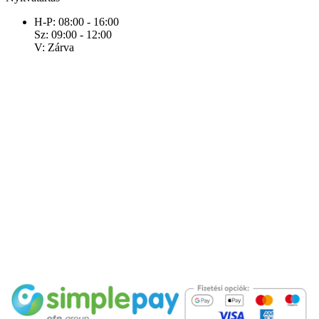
H-P: 08:00 - 16:00
Sz: 09:00 - 12:00
V: Zárva