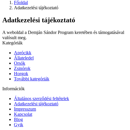
Főoldal
Adatkezelési tájékoztató
Adatkezelési tájékoztató
A weboldal a Demján Sándor Program keretében és támogatásával
valósult meg.
Kategóriák
Aprócikk
Állateledel
Orsók
Zsinórok
Horgok
További kategóriák
Információk
Általános szerződési feltételek
Adatkezelési tájékoztató
Impresszum
Kapcsolat
Blog
Gyik