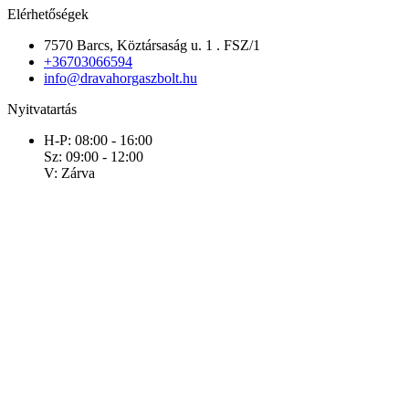
Elérhetőségek
7570 Barcs, Köztársaság u. 1 . FSZ/1
+36703066594
info@dravahorgaszbolt.hu
Nyitvatartás
H-P: 08:00 - 16:00
Sz: 09:00 - 12:00
V: Zárva