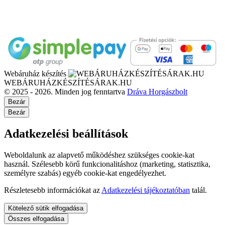
Webáruház készítés
WEBÁRUHÁZKÉSZÍTÉSÁRAK.HU
© 2025 - 2026. Minden jog fenntartva
Dráva Horgászbolt
Bezár
Bezár
Adatkezelési beállítások
Weboldalunk az alapvető működéshez szükséges cookie-kat
használ. Szélesebb körű funkcionalitáshoz (marketing, statisztika,
személyre szabás) egyéb cookie-kat engedélyezhet.
Részletesebb információkat az
Adatkezelési tájékoztatóban
talál.
Kötelező sütik elfogadása
Összes elfogadása