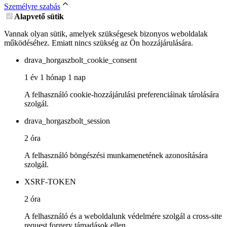
Személyre szabás
Alapvető sütik
Vannak olyan sütik, amelyek szükségesek bizonyos weboldalak
működéséhez. Emiatt nincs szükség az Ön hozzájárulására.
drava_horgaszbolt_cookie_consent
1 év 1 hónap 1 nap
A felhasználó cookie-hozzájárulási preferenciáinak tárolására
szolgál.
drava_horgaszbolt_session
2 óra
A felhasználó böngészési munkamenetének azonosítására
szolgál.
XSRF-TOKEN
2 óra
A felhasználó és a weboldalunk védelmére szolgál a cross-site
request forgery támadások ellen.