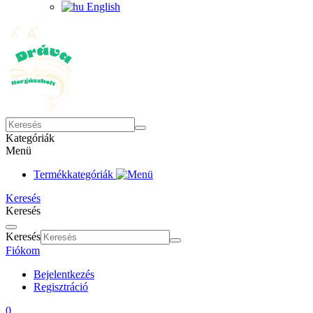
English
Kategóriák
Menü
Termékkategóriák
Keresés
Keresés
Keresés
Fiókom
Bejelentkezés
Regisztráció
0