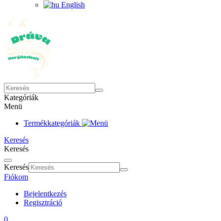
English
Kategóriák
Menü
Termékkategóriák
Keresés
Keresés
Keresés
Fiókom
Bejelentkezés
Regisztráció
0