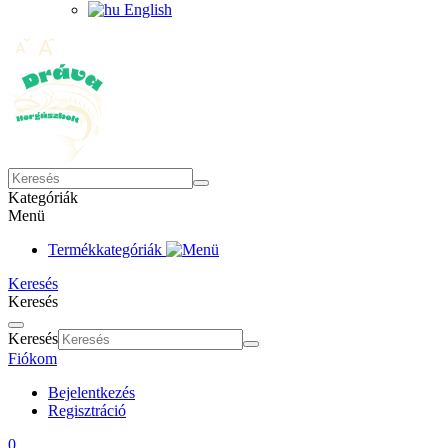
English
Kategóriák
Menü
Termékkategóriák
Keresés
Keresés
Keresés
Fiókom
Bejelentkezés
Regisztráció
0