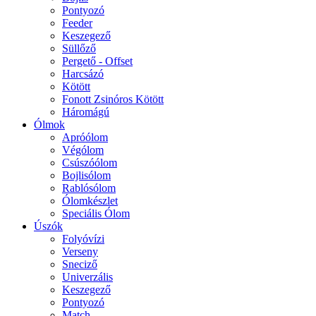
Pontyozó
Feeder
Keszegező
Süllőző
Pergető - Offset
Harcsázó
Kötött
Fonott Zsinóros Kötött
Háromágú
Ólmok
Apróólom
Végólom
Csúszóólom
Bojlisólom
Rablósólom
Ólomkészlet
Speciális Ólom
Úszók
Folyóvízi
Verseny
Sneciző
Univerzális
Keszegező
Pontyozó
Match