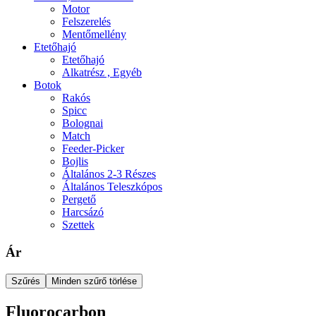
Motor
Felszerelés
Mentőmellény
Etetőhajó
Etetőhajó
Alkatrész , Egyéb
Botok
Rakós
Spicc
Bolognai
Match
Feeder-Picker
Bojlis
Általános 2-3 Részes
Általános Teleszkópos
Pergető
Harcsázó
Szettek
Ár
Szűrés
Minden szűrő törlése
Fluorocarbon