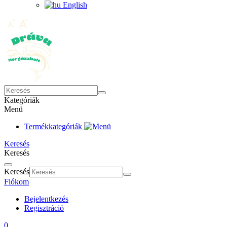
English
Kategóriák
Menü
Termékkategóriák
Keresés
Keresés
Keresés
Fiókom
Bejelentkezés
Regisztráció
0