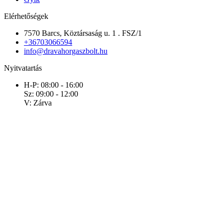
Elérhetőségek
7570 Barcs, Köztársaság u. 1 . FSZ/1
+36703066594
info@dravahorgaszbolt.hu
Nyitvatartás
H-P: 08:00 - 16:00
Sz: 09:00 - 12:00
V: Zárva