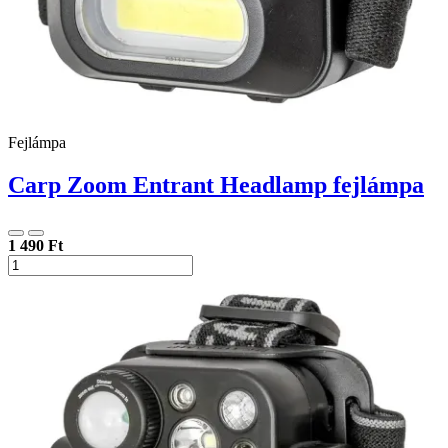
Fejlámpa
Carp Zoom Entrant Headlamp fejlámpa
1 490 Ft