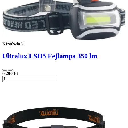
Kiegészítők
Ultralux LSH5 Fejlámpa 350 lm
6 200 Ft