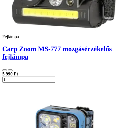
Fejlámpa
Carp Zoom MS-777 mozgásérzékelős
fejlámpa
5 990 Ft