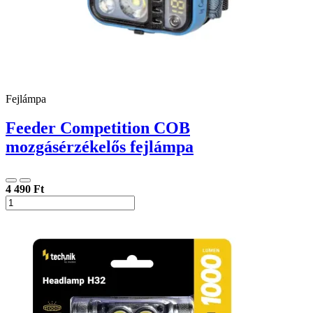
Fejlámpa
Feeder Competition COB
mozgásérzékelős fejlámpa
4 490 Ft