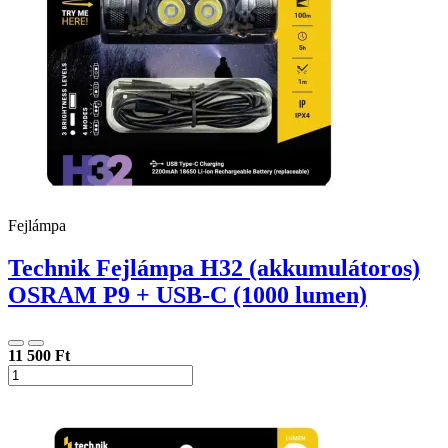
Fejlámpa
Technik Fejlámpa H32 (akkumulátoros)
OSRAM P9 + USB-C (1000 lumen)
11 500 Ft