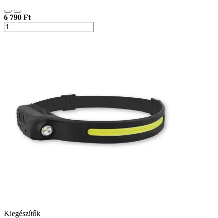
6 790 Ft
Kiegészítők