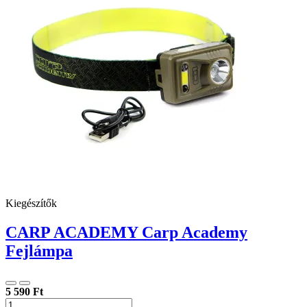
Kiegészítők
CARP ACADEMY Carp Academy
Fejlámpa
5 590 Ft