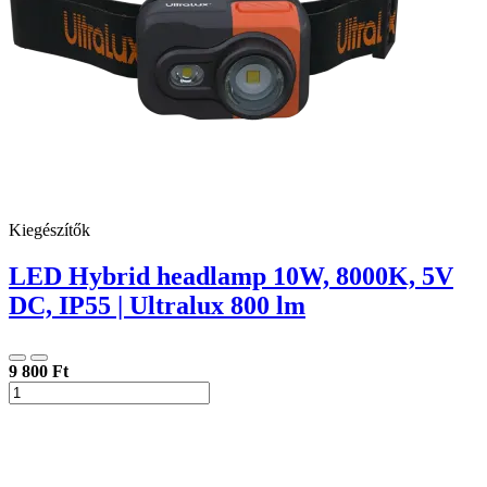
Kiegészítők
LED Hybrid headlamp 10W, 8000K, 5V
DC, IP55 | Ultralux 800 lm
9 800 Ft