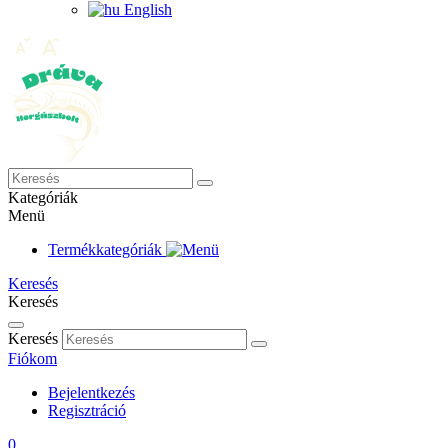
English
Kategóriák
Menü
Termékkategóriák
Keresés
Keresés
Keresés
Fiókom
Bejelentkezés
Regisztráció
0