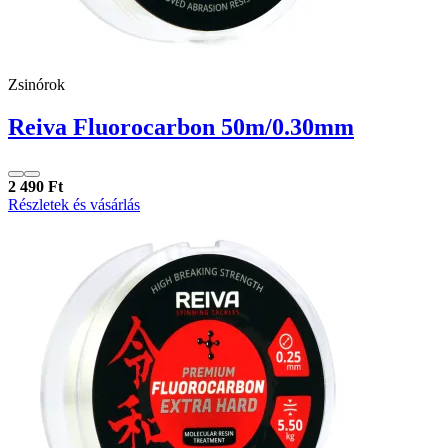
Zsinórok
Reiva Fluorocarbon 50m/0.30mm
2 490 Ft
Részletek és vásárlás