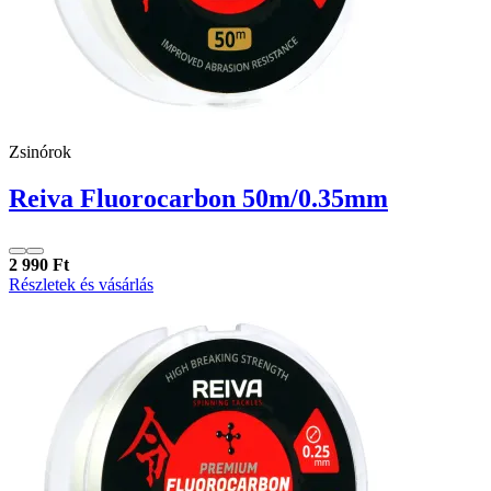
Zsinórok
Reiva Fluorocarbon 50m/0.35mm
2 990 Ft
Részletek és vásárlás