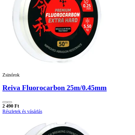
Zsinórok
Reiva Fluorocarbon 25m/0.45mm
2 490 Ft
Részletek és vásárlás