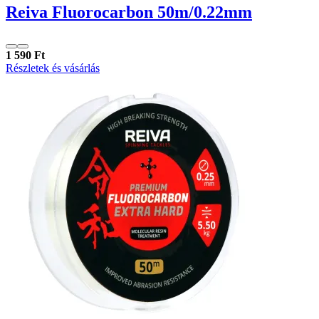
Reiva Fluorocarbon 50m/0.22mm
1 590 Ft
Részletek és vásárlás