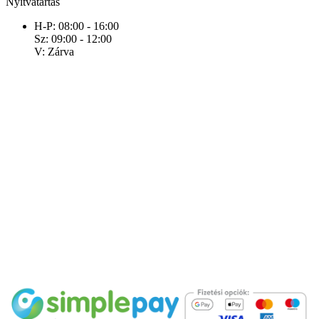
Nyitvatartás
H-P: 08:00 - 16:00
Sz: 09:00 - 12:00
V: Zárva