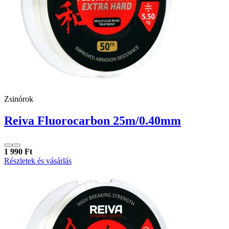
Zsinórok
Reiva Fluorocarbon 25m/0.40mm
1 990 Ft
Részletek és vásárlás