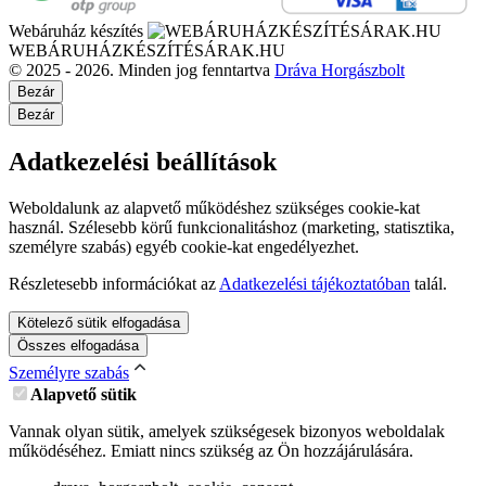
Webáruház készítés
WEBÁRUHÁZKÉSZÍTÉSÁRAK.HU
© 2025 - 2026. Minden jog fenntartva
Dráva Horgászbolt
Bezár
Bezár
Adatkezelési beállítások
Weboldalunk az alapvető működéshez szükséges cookie-kat
használ. Szélesebb körű funkcionalitáshoz (marketing, statisztika,
személyre szabás) egyéb cookie-kat engedélyezhet.
Részletesebb információkat az
Adatkezelési tájékoztatóban
talál.
Kötelező sütik elfogadása
Összes elfogadása
Személyre szabás
Alapvető sütik
Vannak olyan sütik, amelyek szükségesek bizonyos weboldalak
működéséhez. Emiatt nincs szükség az Ön hozzájárulására.