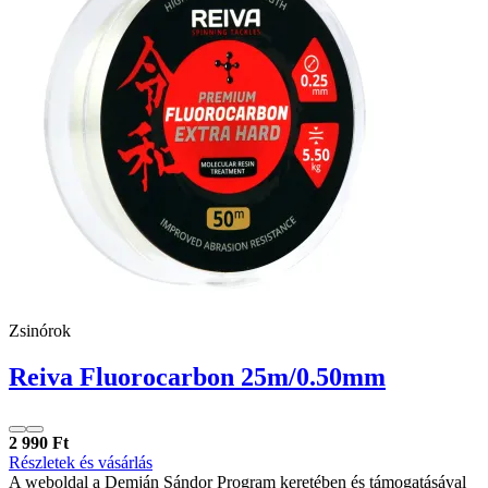
Zsinórok
Reiva Fluorocarbon 25m/0.50mm
2 990 Ft
Részletek és vásárlás
A weboldal a Demján Sándor Program keretében és támogatásával