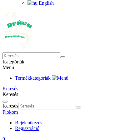
English
Kategóriák
Menü
Termékkategóriák
Keresés
Keresés
Keresés
Fiókom
Bejelentkezés
Regisztráció
0