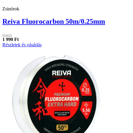
Zsinórok
Reiva Fluorocarbon 50m/0.25mm
1 990 Ft
Részletek és vásárlás