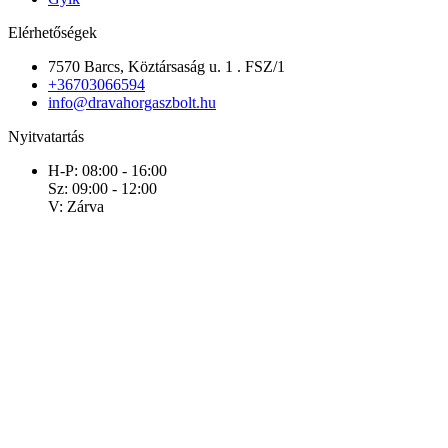
Elérhetőségek
7570 Barcs, Köztársaság u. 1 . FSZ/1
+36703066594
info@dravahorgaszbolt.hu
Nyitvatartás
H-P: 08:00 - 16:00
Sz: 09:00 - 12:00
V: Zárva