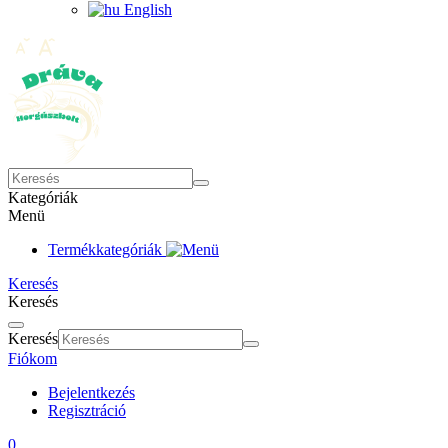
English
Kategóriák
Menü
Termékkategóriák
Keresés
Keresés
Keresés
Fiókom
Bejelentkezés
Regisztráció
0