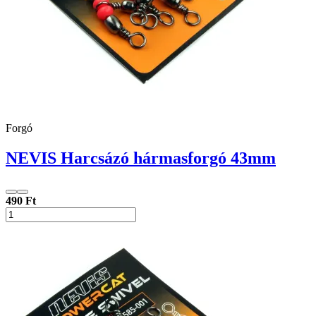
Forgó
NEVIS Harcsázó hármasforgó 43mm
490 Ft