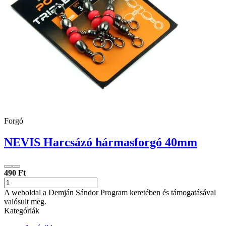
Forgó
NEVIS Harcsázó hármasforgó 40mm
490 Ft
A weboldal a Demján Sándor Program keretében és támogatásával
valósult meg.
Kategóriák