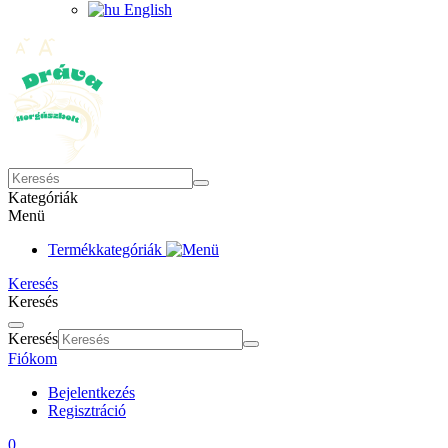
English
Kategóriák
Menü
Termékkategóriák
Keresés
Keresés
Keresés
Fiókom
Bejelentkezés
Regisztráció
0