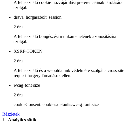
A felhasználó cookie-hozzájárulási preferenciáinak tárolására
szolgál.
drava_horgaszbolt_session
2 óra
A felhasználó böngészési munkamenetének azonosítására
szolgál.
XSRF-TOKEN
2 óra
A felhasználó és a weboldalunk védelmére szolgál a cross-site
request forgery támadások ellen.
wcag-font-size
2 óra
cookieConsent::cookies.defaults.wcag-font-size
Részletek
Analytics sütik