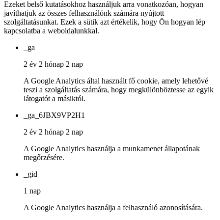
Ezeket belső kutatásokhoz használjuk arra vonatkozóan, hogyan
javíthatjuk az összes felhasználónk számára nyújtott
szolgáltatásunkat. Ezek a sütik azt értékelik, hogy Ön hogyan lép
kapcsolatba a weboldalunkkal.
_ga
2 év 2 hónap 2 nap
A Google Analytics által használt fő cookie, amely lehetővé
teszi a szolgáltatás számára, hogy megkülönböztesse az egyik
látogatót a másiktól.
_ga_6JBX9VP2H1
2 év 2 hónap 2 nap
A Google Analytics használja a munkamenet állapotának
megőrzésére.
_gid
1 nap
A Google Analytics használja a felhasználó azonosítására.