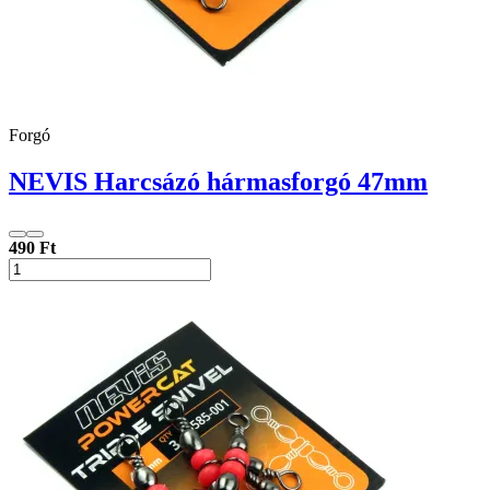
Forgó
NEVIS Harcsázó hármasforgó 47mm
490 Ft