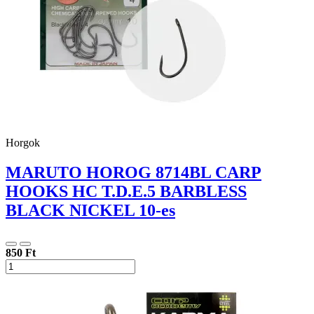
Horgok
MARUTO HOROG 8714BL CARP
HOOKS HC T.D.E.5 BARBLESS
BLACK NICKEL 10-es
850 Ft