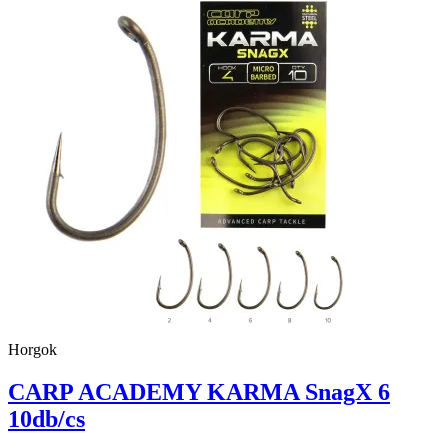
Horgok
CARP ACADEMY KARMA SnagX 6
10db/cs