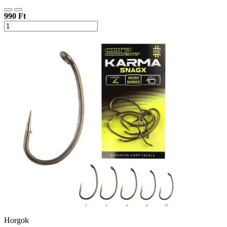
990 Ft
Horgok