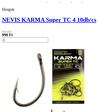
Horgok
NEVIS KARMA Super TC 4 10db/cs
990 Ft