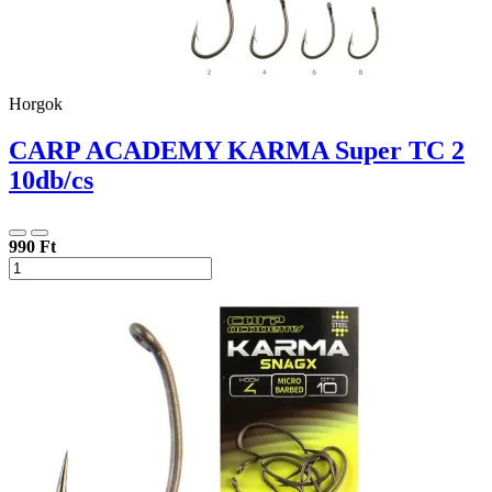
Horgok
CARP ACADEMY KARMA Super TC 2
10db/cs
990 Ft