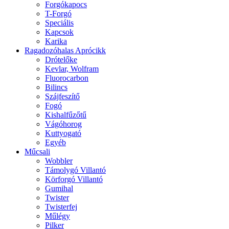
Forgókapocs
T-Forgó
Speciális
Kapcsok
Karika
Ragadozóhalas Aprócikk
Drótelőke
Kevlar, Wolfram
Fluorocarbon
Bilincs
Szájfeszítő
Fogó
Kishalfűzőtű
Vágóhorog
Kuttyogató
Egyéb
Műcsali
Wobbler
Támolygó Villantó
Körforgó Villantó
Gumihal
Twister
Twisterfej
Műlégy
Pilker