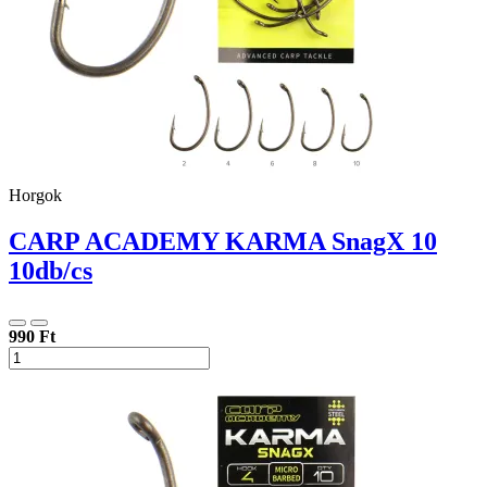
Horgok
CARP ACADEMY KARMA SnagX 10
10db/cs
990 Ft