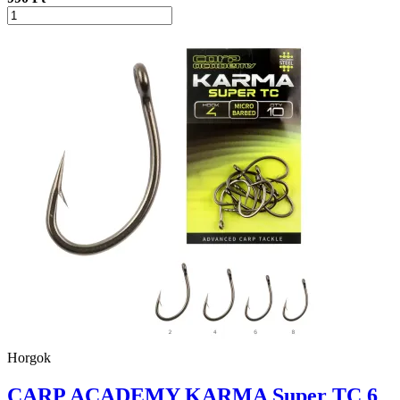
Horgok
CARP ACADEMY KARMA Super TC 6