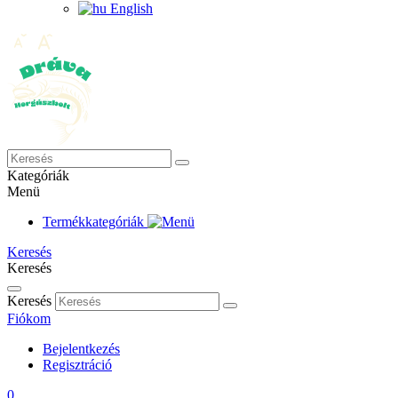
English
Kategóriák
Menü
Termékkategóriák
Keresés
Keresés
Keresés
Fiókom
Bejelentkezés
Regisztráció
0