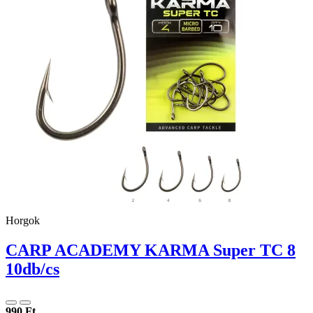
Horgok
CARP ACADEMY KARMA Super TC 8
10db/cs
990 Ft