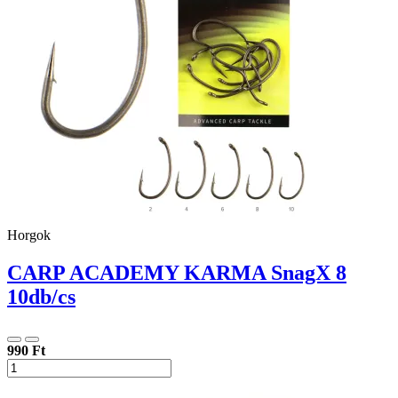
Horgok
CARP ACADEMY KARMA SnagX 8
10db/cs
990 Ft