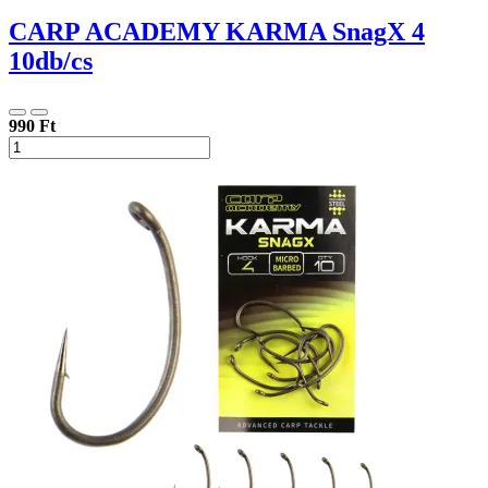
CARP ACADEMY KARMA SnagX 4
10db/cs
990 Ft