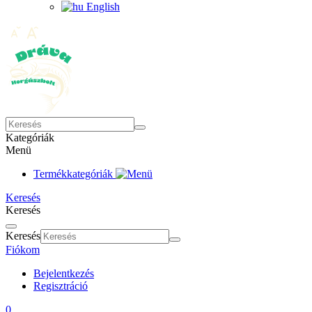
English
Kategóriák
Menü
Termékkategóriák
Keresés
Keresés
Keresés
Fiókom
Bejelentkezés
Regisztráció
0