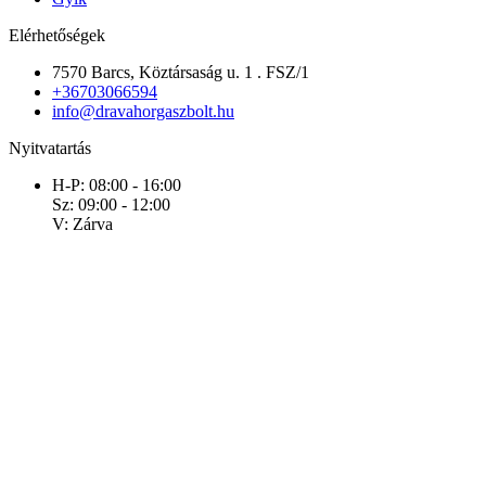
Elérhetőségek
7570 Barcs, Köztársaság u. 1 . FSZ/1
+36703066594
info@dravahorgaszbolt.hu
Nyitvatartás
H-P: 08:00 - 16:00
Sz: 09:00 - 12:00
V: Zárva