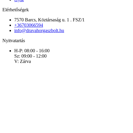
Elérhetőségek
7570 Barcs, Köztársaság u. 1 . FSZ/1
+36703066594
info@dravahorgaszbolt.hu
Nyitvatartás
H-P: 08:00 - 16:00
Sz: 09:00 - 12:00
V: Zárva