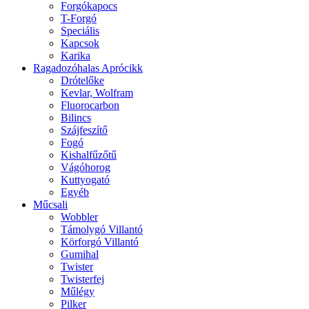
Forgókapocs
T-Forgó
Speciális
Kapcsok
Karika
Ragadozóhalas Aprócikk
Drótelőke
Kevlar, Wolfram
Fluorocarbon
Bilincs
Szájfeszítő
Fogó
Kishalfűzőtű
Vágóhorog
Kuttyogató
Egyéb
Műcsali
Wobbler
Támolygó Villantó
Körforgó Villantó
Gumihal
Twister
Twisterfej
Műlégy
Pilker