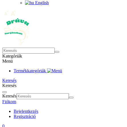
English
Kategóriák
Menü
Termékkategóriák
Keresés
Keresés
Keresés
Fiókom
Bejelentkezés
Regisztráció
0