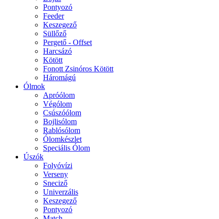
Pontyozó
Feeder
Keszegező
Süllőző
Pergető - Offset
Harcsázó
Kötött
Fonott Zsinóros Kötött
Háromágú
Ólmok
Apróólom
Végólom
Csúszóólom
Bojlisólom
Rablósólom
Ólomkészlet
Speciális Ólom
Úszók
Folyóvízi
Verseny
Sneciző
Univerzális
Keszegező
Pontyozó
Match