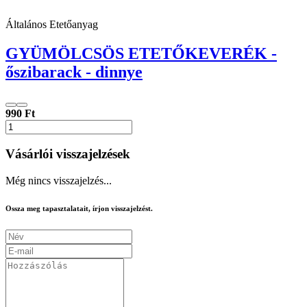
Általános Etetőanyag
GYÜMÖLCSÖS ETETŐKEVERÉK -
őszibarack - dinnye
990 Ft
Vásárlói visszajelzések
Még nincs visszajelzés...
Ossza meg tapasztalatait, írjon visszajelzést.