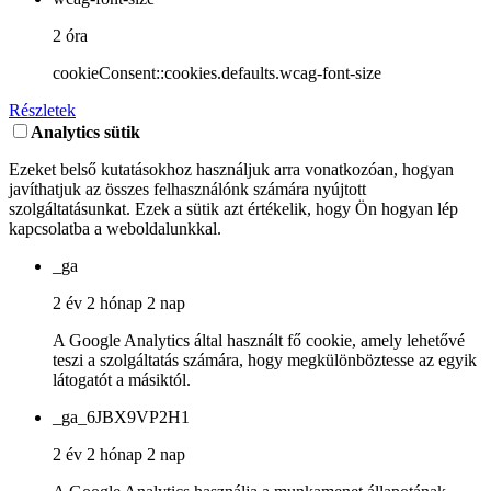
2 óra
cookieConsent::cookies.defaults.wcag-font-size
Részletek
Analytics sütik
Ezeket belső kutatásokhoz használjuk arra vonatkozóan, hogyan
javíthatjuk az összes felhasználónk számára nyújtott
szolgáltatásunkat. Ezek a sütik azt értékelik, hogy Ön hogyan lép
kapcsolatba a weboldalunkkal.
_ga
2 év 2 hónap 2 nap
A Google Analytics által használt fő cookie, amely lehetővé
teszi a szolgáltatás számára, hogy megkülönböztesse az egyik
látogatót a másiktól.
_ga_6JBX9VP2H1
2 év 2 hónap 2 nap