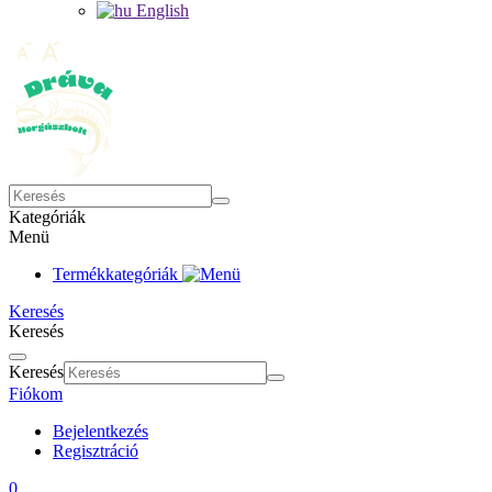
English
Kategóriák
Menü
Termékkategóriák
Keresés
Keresés
Keresés
Fiókom
Bejelentkezés
Regisztráció
0