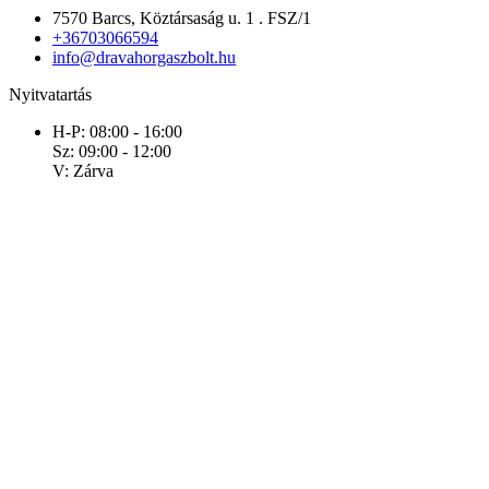
7570 Barcs, Köztársaság u. 1 . FSZ/1
+36703066594
info@dravahorgaszbolt.hu
Nyitvatartás
H-P: 08:00 - 16:00
Sz: 09:00 - 12:00
V: Zárva